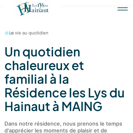
Accueil
La vie au quotidien
Un quotidien
chaleureux et
familial à la
Résidence les Lys du
Hainaut à MAING
Dans notre résidence, nous prenons le temps
d'apprécier les moments de plaisir et de