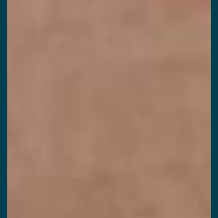
Votre email
Votre numéro de
téléphone