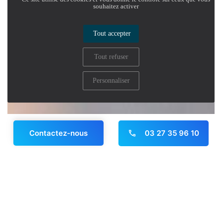
souhaitez activer
Tout accepter
Tout refuser
Personnaliser
03 27 35 96 10
Contactez-nous
Panneau de gestion des cookies