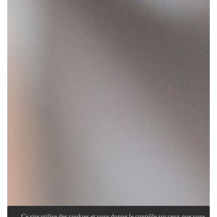
Ce site utilise des cookies et vous donne le contrôle sur ceux que vous