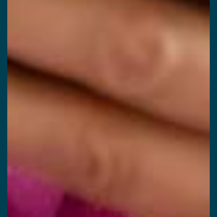
Conformément aux dispositions de l’article L.
223-2 du Code de la Consommation, vous
pouvez vous inscrire sur la liste d’opposition
au démarchage téléphonique « Bloctel »
https://www.bloctel.gouv.fr/